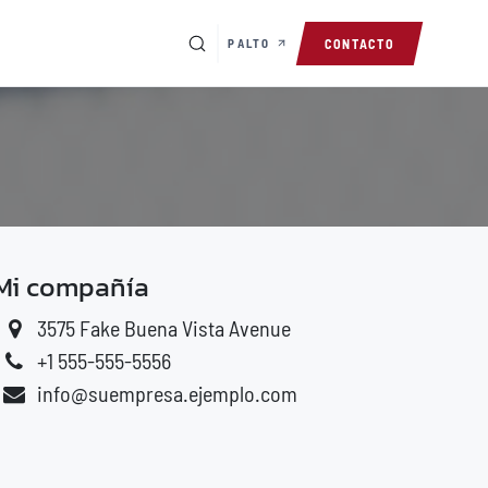
PALTO
CONTACTO
Mi compañía
3575 Fake Buena Vista Avenue
+1 555-555-5556
info@suempresa.ejemplo.com