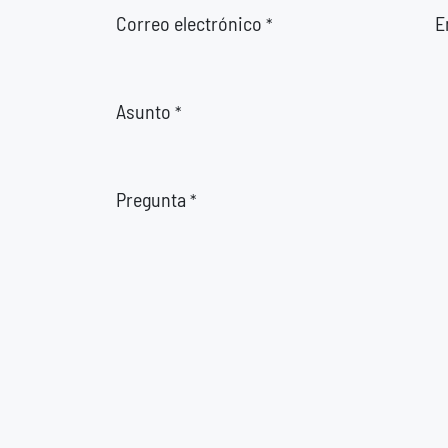
Correo electrónico
E
*
Asunto
*
Pregunta
*