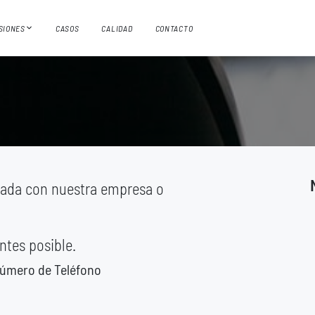
ISIONES
CASOS
CALIDAD
CONTACTO
nada con nuestra empresa o
ntes posible.
úmero de Teléfono