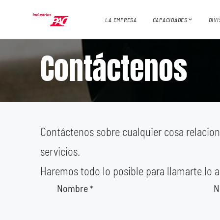
Ir al contenido
LA EMPRESA
CAPACIDADES
DIV
Contáctenos
Contáctenos sobre cualquier cosa relacio
servicios.
Haremos todo lo posible para llamarte lo a
Nombre
N
*