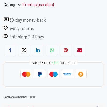
Category:
Frentes (caretas)
30-day money-back
7-day returns
Shipping: 2-3 Days
GUARANTEED
SAFE
CHECKOUT
Referencia interna:
150209