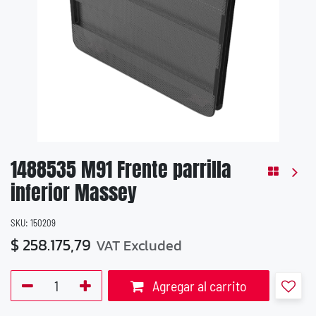
1488535 M91 Frente parrilla
inferior Massey
SKU:
150209
$
258.175,79
VAT Excluded
Agregar al carrito