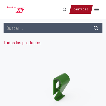
Ir al contenido
CONTACTO
Todos los productos