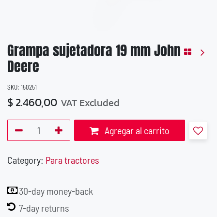
Grampa sujetadora 19 mm John
Deere
SKU:
150251
$
2.460,00
VAT Excluded
Agregar al carrito
Category:
Para tractores
30-day money-back
7-day returns