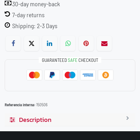
30-day money-back
7-day returns
Shipping: 2-3 Days
GUARANTEED
SAFE
CHECKOUT
Referencia interna:
150506
Description