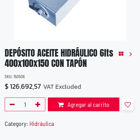
DEPÓSITO ACEITE HIDRÁULICO 6lts
400x100x150 CON TAPÓN
SKU:
150506
$
126.692,57
VAT Excluded
Agregar al carrito
Category:
Hidráulica