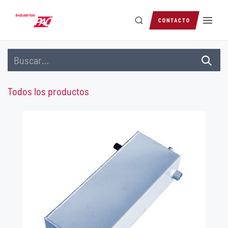
Ir al contenido
CONTACTO
Todos los productos