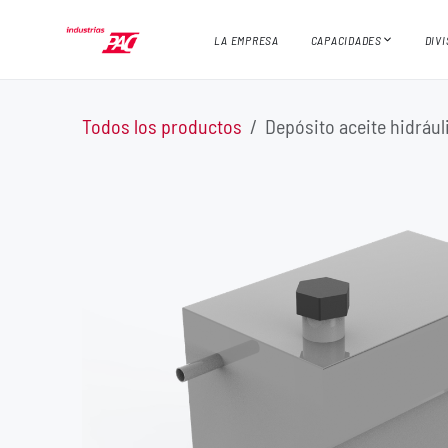
Ir al contenido
LA EMPRESA
CAPACIDADES
DIV
Todos los productos
Depósito aceite hidráu