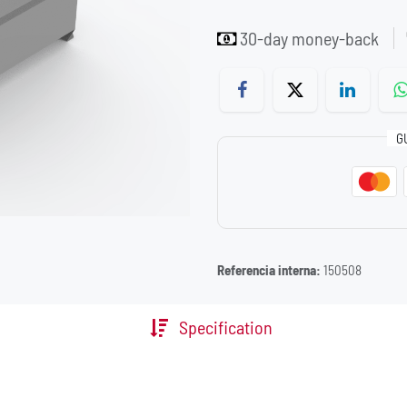
30-day money-back
G
Referencia interna:
150508
Specification