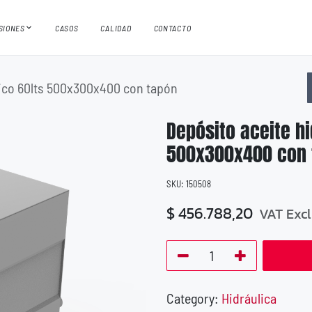
ISIONES
CASOS
CALIDAD
CONTACTO
lico 60lts 500x300x400 con tapón
Depósito aceite hi
500x300x400 con 
SKU:
150508
$
456.788,20
VAT Exc
Category:
Hidráulica