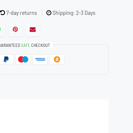
7-day returns
Shipping: 2-3 Days
UARANTEED
SAFE
CHECKOUT