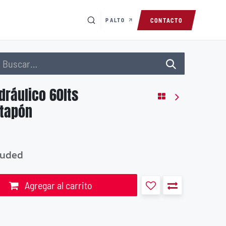
PALTO
CONTACTO
dráulico 60lts
tapón
luded
Agregar al carrito