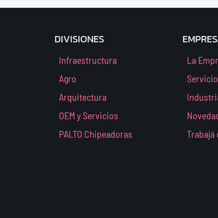
DIVISIONES
EMPRES
Infraestructura
La Emp
Agro
Servici
Arquitectura
Industri
OEM y Servicios
Noveda
PALTO Chipeadoras
Trabajá