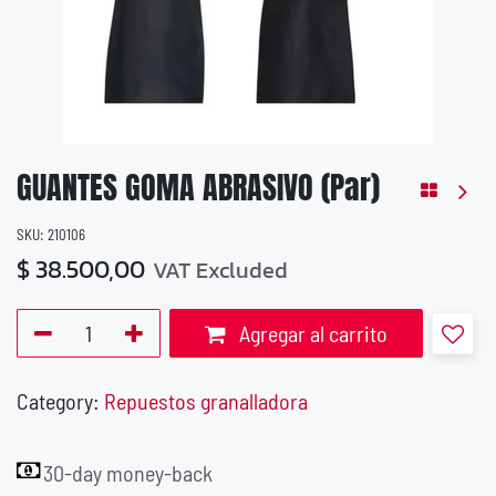
GUANTES GOMA ABRASIVO (Par)
SKU:
210106
$
38.500,00
VAT Excluded
Agregar al carrito
Category:
Repuestos granalladora
30-day money-back