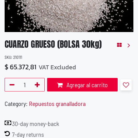
CUARZO GRUESO (BOLSA 30kg)
SKU:
210111
$
65.372,81
VAT Excluded
Agregar al carrito
Category:
Repuestos granalladora
30-day money-back
7-day returns