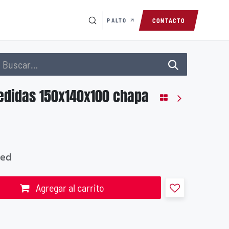
PALTO
CONTACTO
edidas 150x140x100 chapa
ded
Agregar al carrito