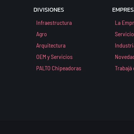
DIVISIONES
EMPRES
Infraestructura
La Emp
Agro
Servici
Arquitectura
Industri
OEM y Servicios
Noveda
PALTO Chipeadoras
Trabajá