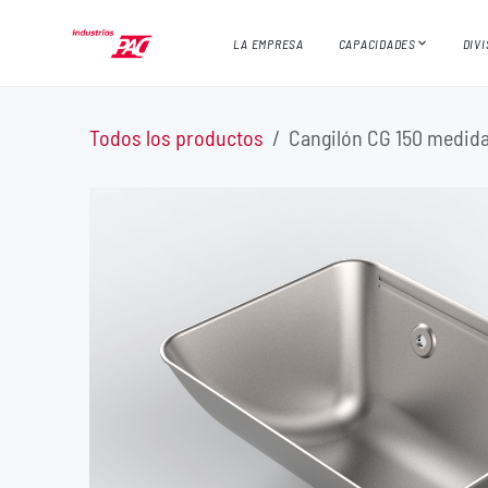
Ir al contenido
LA EMPRESA
CAPACIDADES
DIV
Todos los productos
Cangilón CG 150 medida