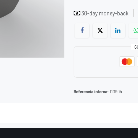
30-day money-back
G
Referencia interna:
110904