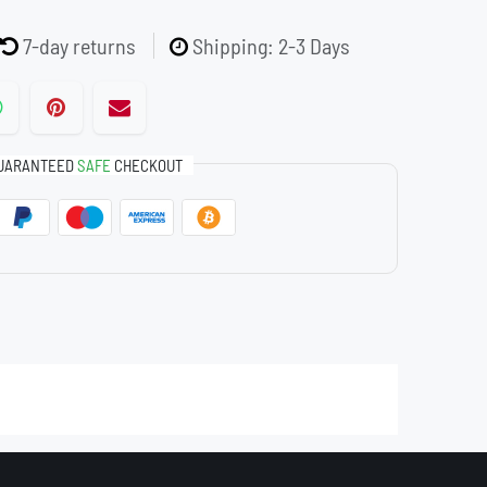
7-day returns
Shipping: 2-3 Days
UARANTEED
SAFE
CHECKOUT