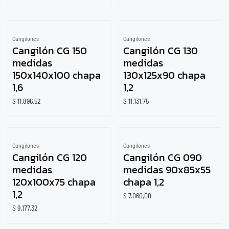
Cangilones
Cangilones
Cangilón CG 150
Cangilón CG 130
medidas
medidas
150x140x100 chapa
130x125x90 chapa
1,6
1,2
$
11.896,52
$
11.131,75
Cangilones
Cangilones
Cangilón CG 120
Cangilón CG 090
medidas
medidas 90x85x55
120x100x75 chapa
chapa 1,2
1,2
$
7.060,00
$
9.177,32