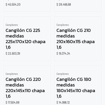
$
45.504,20
$
28.466,68
Cangilones
Cangilones
Cangilón CG 225
Cangilón CG 210
medidas
medidas
225x170x120 chapa
210x160x115 chapa
1,6
1,6
$
22.603,39
$
19.374,34
Cangilones
Cangilones
Cangilón CG 220
Cangilón CG 180
medidas
medidas
220x145x110 chapa
180x145x110 chapa
1,6
1,6
$
17.504,88
$
14.998,12