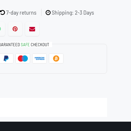
7-day returns
Shipping: 2-3 Days
UARANTEED
SAFE
CHECKOUT