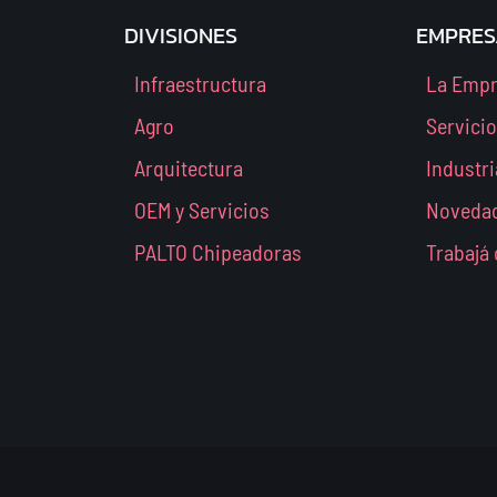
DIVISIONES
EMPRES
Infraestructura
La Emp
Agro
Servici
Arquitectura
Industri
OEM y Servicios
Noveda
PALTO Chipeadoras
Trabajá