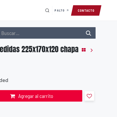
PALTO
CONTACTO
medidas 225x170x120 chapa
uded
Agregar al carrito