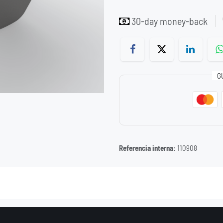
30-day money-back
G
Referencia interna:
110908