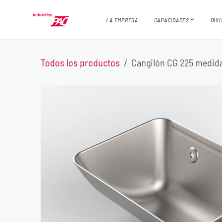
Ir al contenido
LA EMPRESA
CAPACIDADES
DIV
Todos los productos
Cangilón CG 225 medida