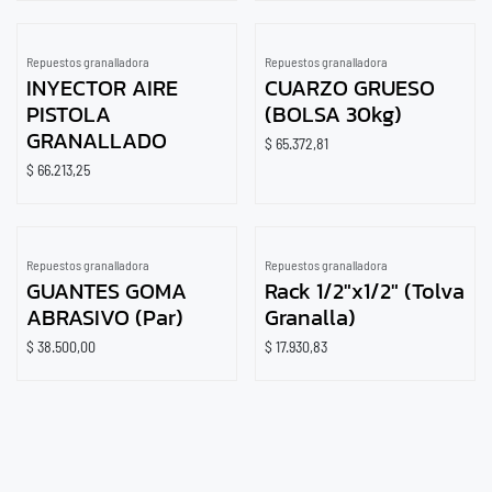
Repuestos granalladora
Repuestos granalladora
INYECTOR AIRE
CUARZO GRUESO
PISTOLA
(BOLSA 30kg)
GRANALLADO
$
65.372,81
$
66.213,25
Repuestos granalladora
Repuestos granalladora
GUANTES GOMA
Rack 1/2"x1/2" (Tolva
ABRASIVO (Par)
Granalla)
$
38.500,00
$
17.930,83