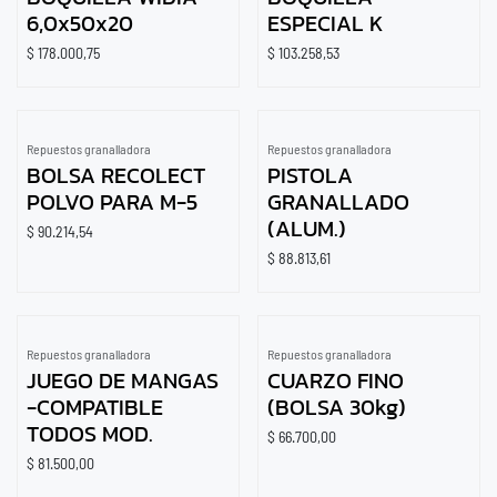
6,0x50x20
ESPECIAL K
$
178.000,75
$
103.258,53
Repuestos granalladora
Repuestos granalladora
BOLSA RECOLECT
PISTOLA
POLVO PARA M-5
GRANALLADO
(ALUM.)
$
90.214,54
$
88.813,61
Repuestos granalladora
Repuestos granalladora
JUEGO DE MANGAS
CUARZO FINO
-COMPATIBLE
(BOLSA 30kg)
TODOS MOD.
$
66.700,00
$
81.500,00