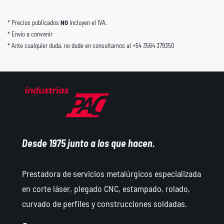
* Precios publicados
NO
incluyen el IVA.
* Envío a convenir
* Ante cualquier duda, no dude en consultarnos al +54 3564 379350
Desde 1975 junto a los que hacen.
Prestadora de servicios metalúrgicos especializada
en corte láser, plegado CNC, estampado, rolado,
curvado de perfiles y construcciones soldadas.